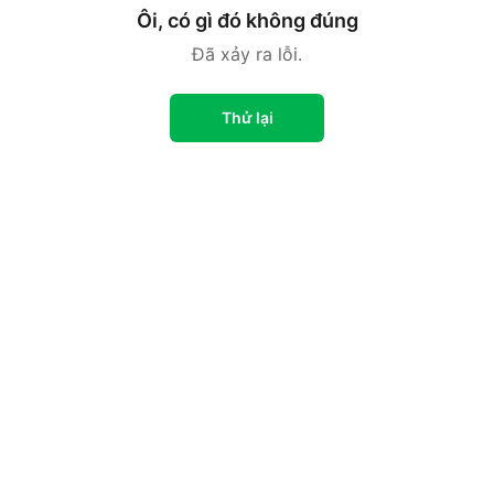
Ôi, có gì đó không đúng
Đã xảy ra lỗi.
Thử lại