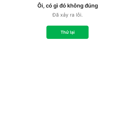
Ôi, có gì đó không đúng
Đã xảy ra lỗi.
Thử lại