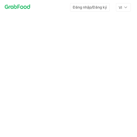
Đăng nhập/Đăng ký
VI