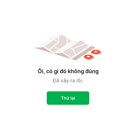
Ôi, có gì đó không đúng
Đã xảy ra lỗi.
Thử lại