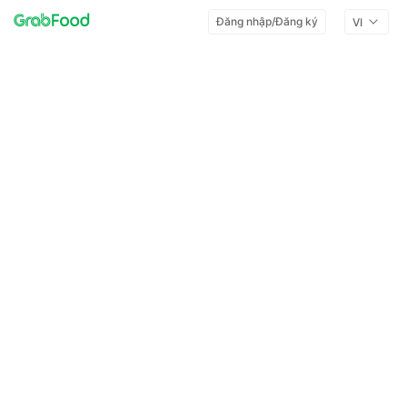
Đăng nhập/Đăng ký
VI