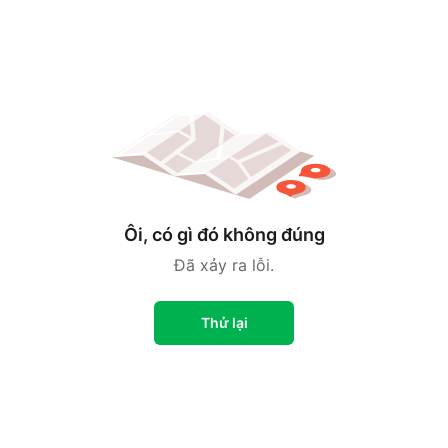
Ôi, có gì đó không đúng
Đã xảy ra lỗi.
Thử lại