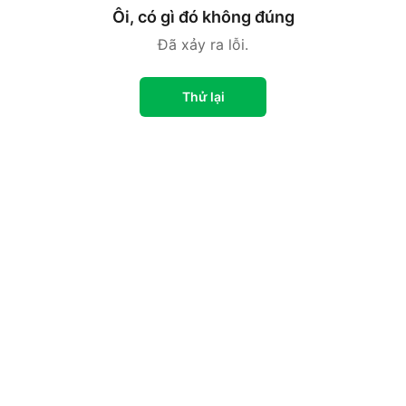
Ôi, có gì đó không đúng
Đã xảy ra lỗi.
Thử lại