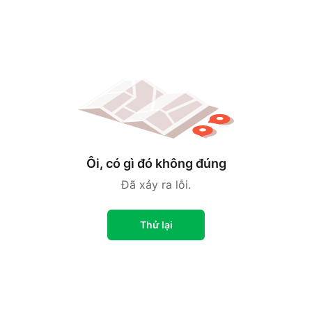
Ôi, có gì đó không đúng
Đã xảy ra lỗi.
Thử lại