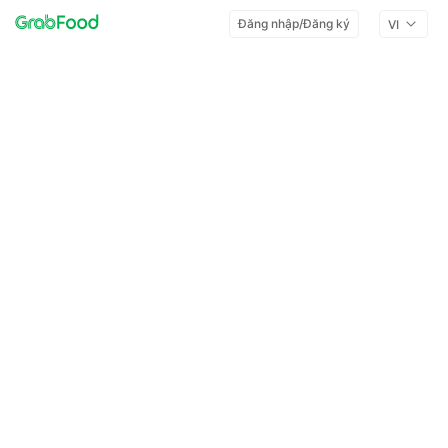
Đăng nhập/Đăng ký
VI