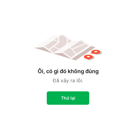
Ôi, có gì đó không đúng
Đã xảy ra lỗi.
Thử lại