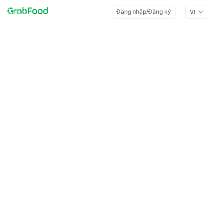
Đăng nhập/Đăng ký
VI