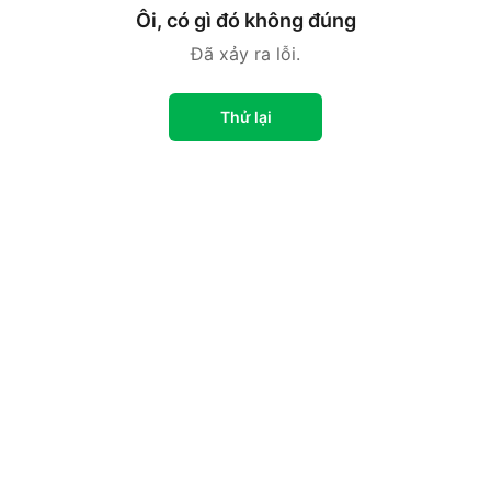
Ôi, có gì đó không đúng
Đã xảy ra lỗi.
Thử lại