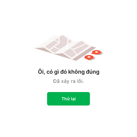
Ôi, có gì đó không đúng
Đã xảy ra lỗi.
Thử lại