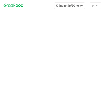
Đăng nhập/Đăng ký
VI