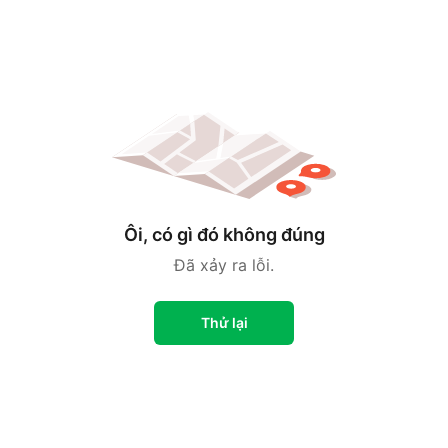
Ôi, có gì đó không đúng
Đã xảy ra lỗi.
Thử lại