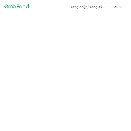
Đăng nhập/Đăng ký
VI