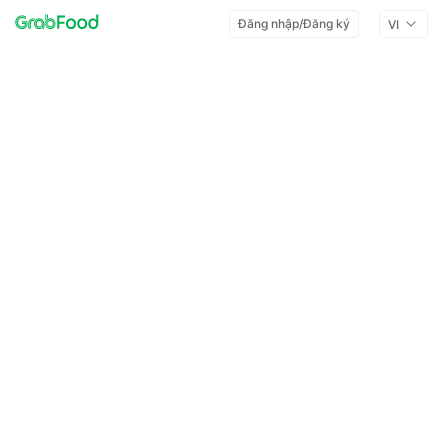
Đăng nhập/Đăng ký
VI