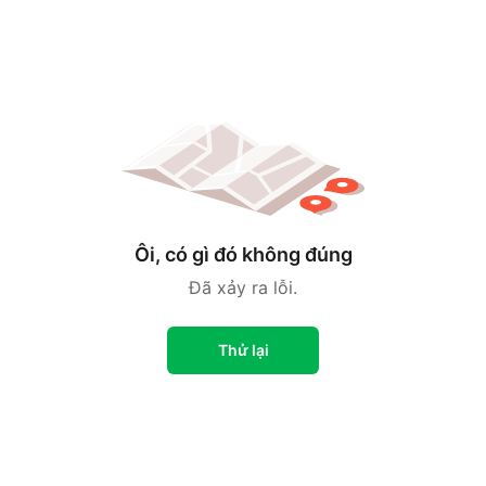
Ôi, có gì đó không đúng
Đã xảy ra lỗi.
Thử lại