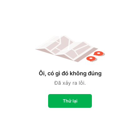
Ôi, có gì đó không đúng
Đã xảy ra lỗi.
Thử lại