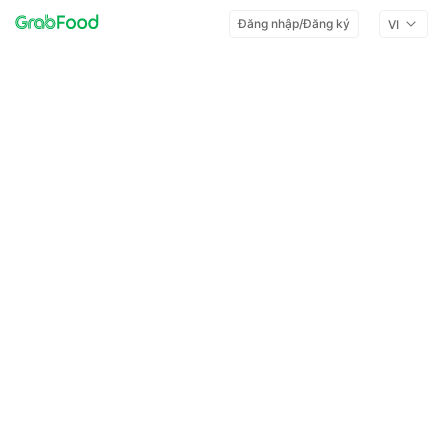
Đăng nhập/Đăng ký
VI