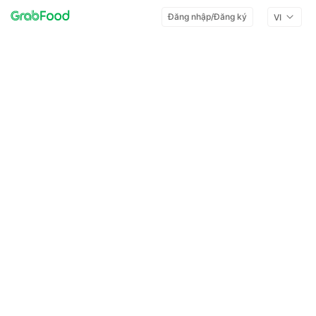
Đăng nhập/Đăng ký
VI