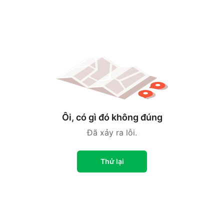
Ôi, có gì đó không đúng
Đã xảy ra lỗi.
Thử lại