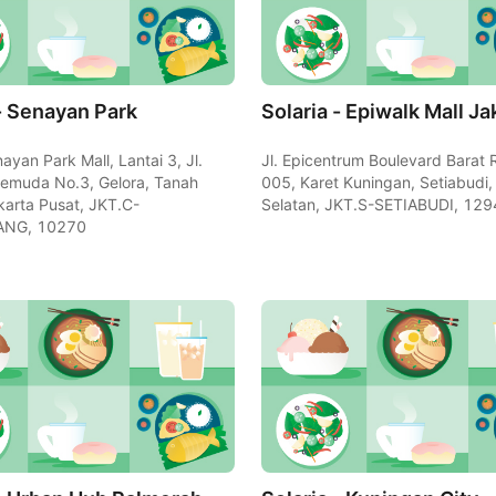
Solaria - Senayan Park
Solaria - Epiwalk Mall Ja
ayan Park Mall, Lantai 3, Jl.
Jl. Epicentrum Boulevard Barat
emuda No.3, Gelora, Tanah
005, Karet Kuningan, Setiabudi,
arta Pusat, JKT.C-
Selatan, JKT.S-SETIABUDI, 12
NG, 10270