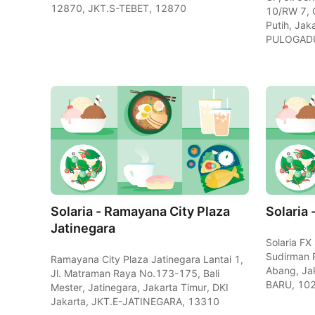
12870, JKT.S-TEBET, 12870
10/RW 7, 
Putih, Jak
PULOGAD
Solaria - Ramayana City Plaza
Solaria
Jatinegara
Solaria FX 
Sudirman 
Ramayana City Plaza Jatinegara Lantai 1,
Abang, Ja
Jl. Matraman Raya No.173-175, Bali
BARU, 10
Mester, Jatinegara, Jakarta Timur, DKI
Jakarta, JKT.E-JATINEGARA, 13310