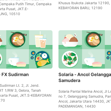
Khusus Ibukota Jakarta 12190,
Cempaka Putih Timur, Cempaka
KEBAYORAN BARU, 12190
arta Pusat, JKT.E-
UNG, 10510
 - FX Sudirman
Solaria - Ancol Gelangg
Samudera
Sudirman Lt. 2, Jl. Jend.
RT 1/RW 3, Gelora, Tanah
Solaria Pantai Marina Ancol, Jl 
karta Pusat, JKT.S-KEBAYORAN
no 7, Gelanggang Samudra, Pan
270
Ancol, Jakarta Utara 14430, JK
PADEMANGAN, 14430