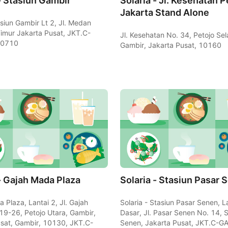
- Stasiun Gambir
Solaria - Jl. Kesehatan P
Jakarta Stand Alone
asiun Gambir Lt 2, Jl. Medan
imur Jakarta Pusat, JKT.C-
Jl. Kesehatan No. 34, Petojo Sel
10710
Gambir, Jakarta Pusat, 10160
 - Gajah Mada Plaza
Solaria - Stasiun Pasar 
 Plaza, Lantai 2, Jl. Gajah
Solaria - Stasiun Pasar Senen, L
9-26, Petojo Utara, Gambir,
Dasar, Jl. Pasar Senen No. 14, 
usat, Gambir, 10130, JKT.C-
Senen, Jakarta Pusat, JKT.C-G