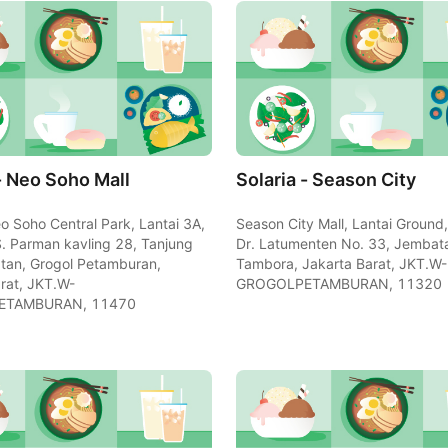
- Neo Soho Mall
Solaria - Season City
eo Soho Central Park, Lantai 3A,
Season City Mall, Lantai Ground, 
 S. Parman kavling 28, Tanjung
Dr. Latumenten No. 33, Jembata
tan, Grogol Petamburan,
Tambora, Jakarta Barat, JKT.W-
rat, JKT.W-
GROGOLPETAMBURAN, 11320
ETAMBURAN, 11470