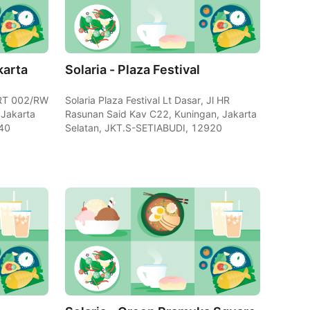
karta
Solaria - Plaza Festival
 RT 002/RW
Solaria Plaza Festival Lt Dasar, Jl HR
 Jakarta
Rasunan Said Kav C22, Kuningan, Jakarta
940
Selatan, JKT.S-SETIABUDI, 12920