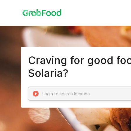
Craving for good fo
Solaria?