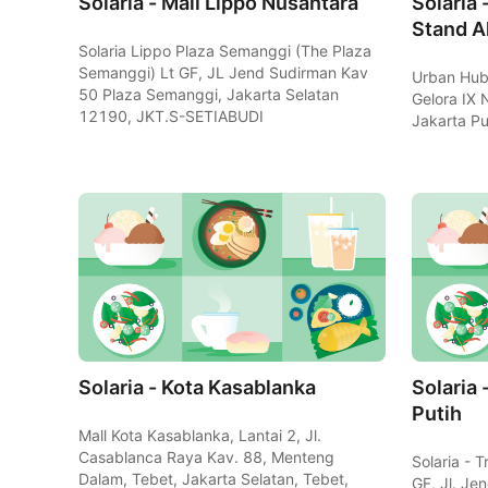
Solaria - Mall Lippo Nusantara
Solaria
Stand A
Solaria Lippo Plaza Semanggi (The Plaza
Semanggi) Lt GF, JL Jend Sudirman Kav
Urban Hub 
50 Plaza Semanggi, Jakarta Selatan
Gelora IX 
12190, JKT.S-SETIABUDI
Jakarta Pu
Solaria - Kota Kasablanka
Solaria
Putih
Mall Kota Kasablanka, Lantai 2, Jl.
Casablanca Raya Kav. 88, Menteng
Solaria - 
Dalam, Tebet, Jakarta Selatan, Tebet,
GF, Jl. Je