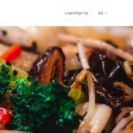
Login/Sign Up
EN