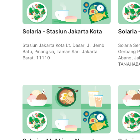
Solaria - Stasiun Jakarta Kota
Stasiun Jakarta Kota Lt. Dasar, Jl. Jemb.
Solaria Sen
Batu, Pinangsia, Taman Sari, Jakarta
Gerbang P
Barat, 11110
Abang, Jak
TANAHABA