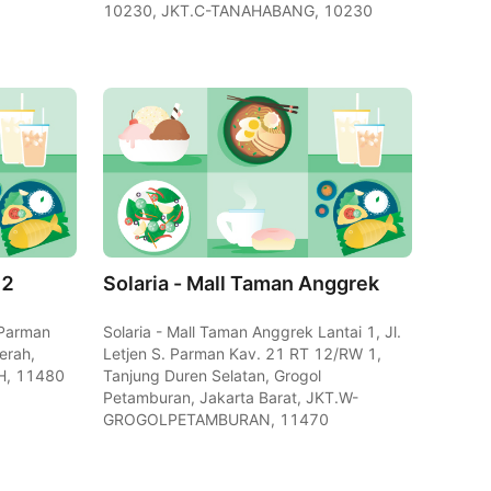
10230, JKT.C-TANAHABANG, 10230
 2
Solaria - Mall Taman Anggrek
. Parman
Solaria - Mall Taman Anggrek Lantai 1, Jl.
erah,
Letjen S. Parman Kav. 21 RT 12/RW 1,
H, 11480
Tanjung Duren Selatan, Grogol
Petamburan, Jakarta Barat, JKT.W-
GROGOLPETAMBURAN, 11470