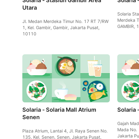
Solaria - Stasiun Gambir Area
Solaria 
Utara
Solaria St
Merdeka T
Jl. Medan Merdeka Timur No. 17 RT 7/RW
GAMBIR, 
1, Kel. Gambir, Gambir, Jakarta Pusat,
10110
Solaria - Solaria Mall Atrium
Solaria
Senen
Gajah Mada
Mada No. 1
Plaza Atrium, Lantai 4, Jl. Raya Senen No.
Jakarta P
135, Kel. Senen, Senen, Jakarta Pusat,