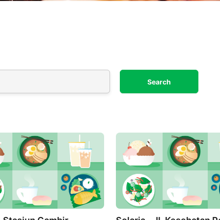
Search