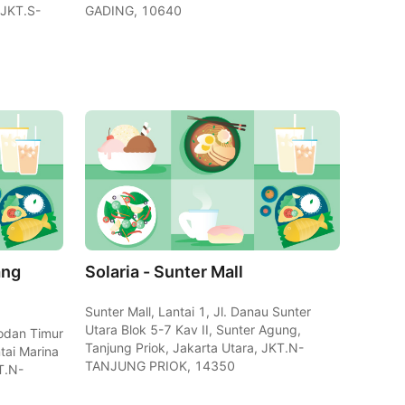
 JKT.S-
GADING, 10640
ang
Solaria - Sunter Mall
Sunter Mall, Lantai 1, Jl. Danau Sunter
Utara Blok 5-7 Kav II, Sunter Agung,
Lodan Timur
Tanjung Priok, Jakarta Utara, JKT.N-
tai Marina
TANJUNG PRIOK, 14350
T.N-