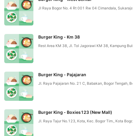
Jl Raya Bogor No. 4 Rt 001 Rw 04 Cimandala, Sukaraja,
Burger King - Km 38
Rest Area KM 38, Jl. Tol Jagorawi KM 38, Kampung Bub
Burger King - Pajajaran
Jl. Raya Pajajaran No. 21 C, Babakan, Bogor Tengah, Bo
Burger King - Boxies123 (New Mall)
Jl. Raya Tajur No.123, Kota, Kec. Bogor Tim., Kota Bogor