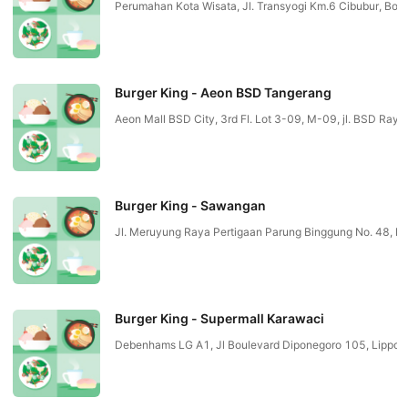
Perumahan Kota Wisata, Jl. Transyogi Km.6 Cibubur, Bog
Burger King - Aeon BSD Tangerang
Aeon Mall BSD City, 3rd Fl. Lot 3-09, M-09, jl. BSD R
Burger King - Sawangan
Jl. Meruyung Raya Pertigaan Parung Binggung No. 48, R
Burger King - Supermall Karawaci
Debenhams LG A1, Jl Boulevard Diponegoro 105, Lippo