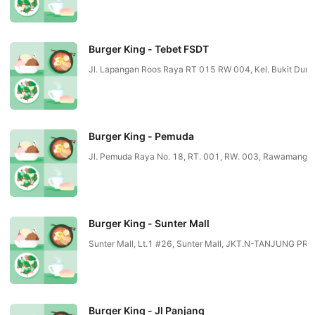
Burger King - Tebet FSDT
Jl. Lapangan Roos Raya RT 015 RW 004, Kel. Bukit Duri,
Burger King - Pemuda
Jl. Pemuda Raya No. 18, RT. 001, RW. 003, Rawamang
Burger King - Sunter Mall
Sunter Mall, Lt.1 #26, Sunter Mall, JKT.N-TANJUNG PR
Burger King - Jl Panjang