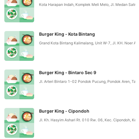
Kota Harapan Indah, Komplek Meli Melo, Jl. Medan Satria
Burger King - Kota Bintang
Grand Kota Bintang Kalimalang, Unit W-7, Jl. KH. Noer Al
Burger King - Bintaro Sec 9
Jl. Arteri Bintaro 1-02 Pondok Pucung, Pondok Aren, 
Burger King - Cipondoh
Jl. Kh. Hasyim Ashari Rt. 010 Rw. 06, Kec. Cipondoh, K