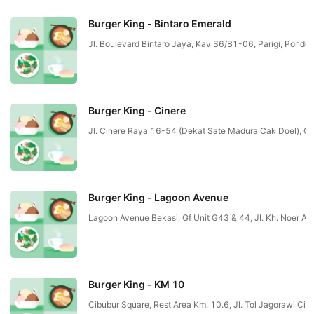
Burger King - Bintaro Emerald
Jl. Boulevard Bintaro Jaya, Kav S6/B1-06, Parigi, Po
Burger King - Cinere
Jl. Cinere Raya 16-54 (Dekat Sate Madura Cak Doel), Ci
Burger King - Lagoon Avenue
Lagoon Avenue Bekasi, Gf Unit G43 & 44, Jl. Kh. Noer Ali
Burger King - KM 10
Cibubur Square, Rest Area Km. 10.6, Jl. Tol Jagorawi C