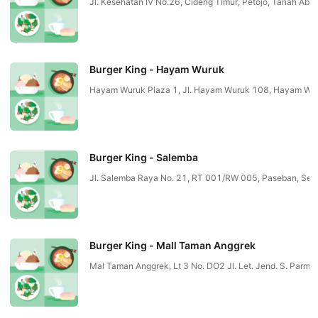
Jl. Kesehatan IV No.26, Cideng Timur, Petojo, Tanah A
Burger King - Hayam Wuruk
Hayam Wuruk Plaza 1, Jl. Hayam Wuruk 108, Hayam W
Burger King - Salemba
Jl. Salemba Raya No. 21, RT 001/RW 005, Paseban, Sen
Burger King - Mall Taman Anggrek
Mal Taman Anggrek, Lt 3 No. DO2 Jl. Let. Jend. S. P