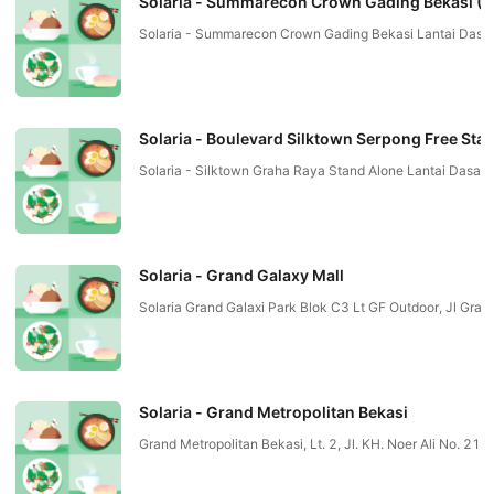
Solaria - Summarecon Crown Gading Bekasi (F
Solaria - Summarecon Crown Gading Bekasi Lantai Dasar,
Solaria - Boulevard Silktown Serpong Free Sta
Solaria - Silktown Graha Raya Stand Alone Lantai Dasar,
Solaria - Grand Galaxy Mall
Solaria Grand Galaxi Park Blok C3 Lt GF Outdoor, Jl Gra
Solaria - Grand Metropolitan Bekasi
Grand Metropolitan Bekasi, Lt. 2, Jl. KH. Noer Ali No. 21