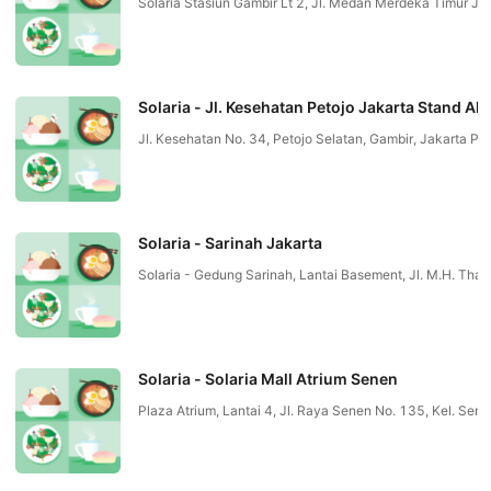
Solaria Stasiun Gambir Lt 2, Jl. Medan Merdeka Timur 
Solaria - Jl. Kesehatan Petojo Jakarta Stand Al
Jl. Kesehatan No. 34, Petojo Selatan, Gambir, Jakarta P
Solaria - Sarinah Jakarta
Solaria - Gedung Sarinah, Lantai Basement, Jl. M.H. T
Solaria - Solaria Mall Atrium Senen
Plaza Atrium, Lantai 4, Jl. Raya Senen No. 135, Kel. S