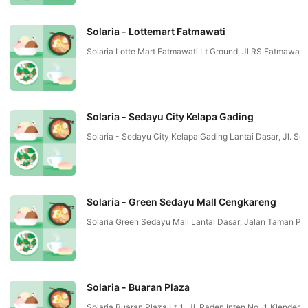
Solaria - Lottemart Fatmawati
Solaria Lotte Mart Fatmawati Lt Ground, Jl RS Fatmawat
Solaria - Sedayu City Kelapa Gading
Solaria - Sedayu City Kelapa Gading Lantai Dasar, Jl. 
Solaria - Green Sedayu Mall Cengkareng
Solaria Green Sedayu Mall Lantai Dasar, Jalan Taman P
Solaria - Buaran Plaza
Solaria Buaran Plaza Lt 1, Jl. Raden Inten No. 1 Klende