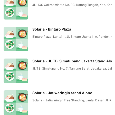
Jl. HOS Cokroaminoto No. 93, Karang Tengah, Kec. Karan
Solaria - Bintaro Plaza
Bintaro Plaza, Lantai 1, Jl. Bintaro Utama III A, Pon
Solaria - Jl. TB. Simatupang Jakarta Stand Alon
Jl. TB. Simatupang No. 7, Tanjung Barat, Jagakarsa, Jak
Solaria - Jatiwaringin Stand Alone
Solaria - Jatiwaringin Free Standing, Lantai Dasar, Jl. 