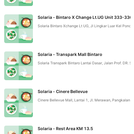
Solaria - Bintaro X Change Lt.UG Unit 333-336
Solaria Bintaro Xchange Lt UG, Jl Lingkar Luar Kel Pon
Solaria - Transpark Mall Bintaro
Solaria Transpark Bintaro Lantai Dasar, Jalan Prof. DR
Solaria - Cinere Bellevue
Cinere Bellevue Mall, Lantai 1, Jl. Merawan, Pangkalan J
Solaria - Rest Area KM 13.5