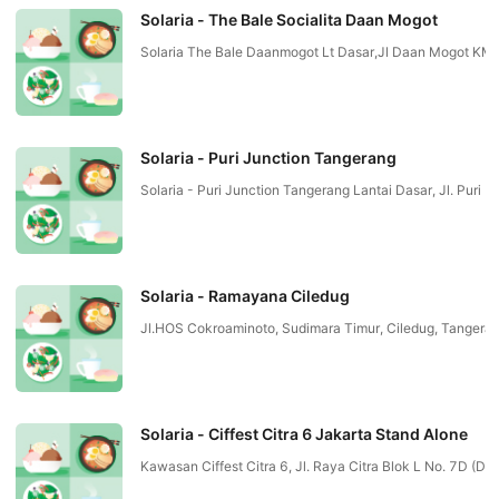
Solaria - The Bale Socialita Daan Mogot
Solaria The Bale Daanmogot Lt Dasar,Jl Daan Mogot K
Solaria - Puri Junction Tangerang
Solaria - Puri Junction Tangerang Lantai Dasar, Jl. Pur
Solaria - Ramayana Ciledug
Jl.HOS Cokroaminoto, Sudimara Timur, Ciledug, Tangeran
Solaria - Ciffest Citra 6 Jakarta Stand Alone
Kawasan Ciffest Citra 6, Jl. Raya Citra Blok L No. 7D (De